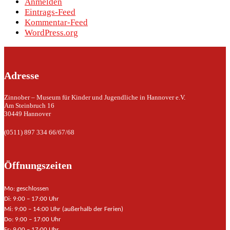
Anmelden
Eintrags-Feed
Kommentar-Feed
WordPress.org
Adresse
Zinnober – Museum für Kinder und Jugendliche in Hannover e.V.
Am Steinbruch 16
30449 Hannover
(0511) 897 334 66/67/68
Öffnungszeiten
Mo: geschlossen
Di: 9:00 – 17:00 Uhr
Mi: 9:00 – 14:00 Uhr (außerhalb der Ferien)
Do: 9:00 – 17:00 Uhr
Fr: 9:00 – 17:00 Uhr