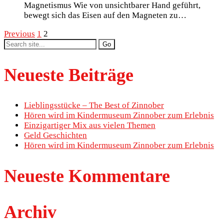
Magnetismus Wie von unsichtbarer Hand geführt,
bewegt sich das Eisen auf den Magneten zu…
Previous
1
2
Search
for:
Neueste Beiträge
Lieblingsstücke – The Best of Zinnober
Hören wird im Kindermuseum Zinnober zum Erlebnis
Einzigartiger Mix aus vielen Themen
Geld Geschichten
Hören wird im Kindermuseum Zinnober zum Erlebnis
Neueste Kommentare
Archiv