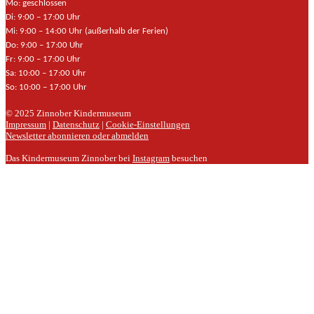
Mo: geschlossen
Di: 9:00 – 17:00 Uhr
Mi: 9:00 – 14:00 Uhr (außerhalb der Ferien)
Do: 9:00 – 17:00 Uhr
Fr: 9:00 – 17:00 Uhr
Sa: 10:00 – 17:00 Uhr
So: 10:00 – 17:00 Uhr
© 2025 Zinnober Kindermuseum
Impressum
|
Datenschutz
|
Cookie-Einstellungen
Newsletter abonnieren oder abmelden
Das Kindermuseum Zinnober bei
Instagram
besuchen