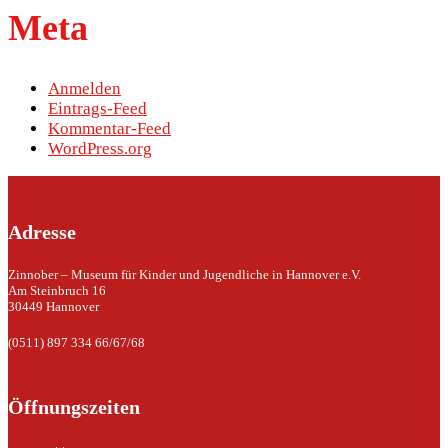
Meta
Anmelden
Eintrags-Feed
Kommentar-Feed
WordPress.org
Adresse
Zinnober – Museum für Kinder und Jugendliche in Hannover e.V.
Am Steinbruch 16
30449 Hannover
(0511) 897 334 66/67/68
Öffnungszeiten