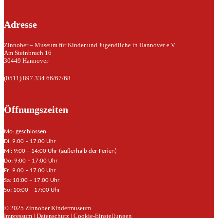
Adresse
Zinnober – Museum für Kinder und Jugendliche in Hannover e.V.
Am Steinbruch 16
30449 Hannover
(0511) 897 334 66/67/68
Öffnungszeiten
Mo: geschlossen
Di: 9:00 – 17:00 Uhr
Mi: 9:00 – 14:00 Uhr (außerhalb der Ferien)
Do: 9:00 – 17:00 Uhr
Fr: 9:00 – 17:00 Uhr
Sa: 10:00 – 17:00 Uhr
So: 10:00 – 17:00 Uhr
© 2025 Zinnober Kindermuseum
Impressum
|
Datenschutz
|
Cookie-Einstellungen