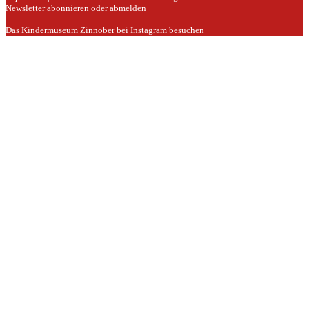
Newsletter abonnieren oder abmelden
Das Kindermuseum Zinnober bei
Instagram
besuchen