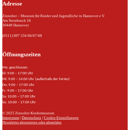
Adresse
Zinnober – Museum für Kinder und Jugendliche in Hannover e.V.
Am Steinbruch 16
30449 Hannover
(0511) 897 334 66/67/68
Öffnungszeiten
Mo: geschlossen
Di: 9:00 – 17:00 Uhr
Mi: 9:00 – 14:00 Uhr (außerhalb der Ferien)
Do: 9:00 – 17:00 Uhr
Fr: 9:00 – 17:00 Uhr
Sa: 10:00 – 17:00 Uhr
So: 10:00 – 17:00 Uhr
© 2025 Zinnober Kindermuseum
Impressum
|
Datenschutz
|
Cookie-Einstellungen
Newsletter abonnieren oder abmelden